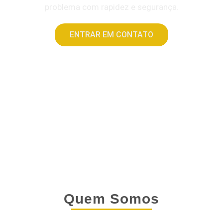
problema com rapidez e segurança.
ENTRAR EM CONTATO
Quem Somos