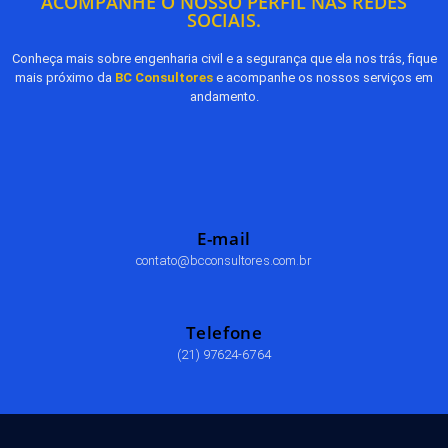
ACOMPANHE O NOSSO PERFIL NAS REDES
SOCIAIS.
Conheça mais sobre engenharia civil e a segurança que ela nos trás, fique
mais próximo da
BC Consultores
e acompanhe os nossos serviços em
andamento.
E-mail
contato@bcconsultores.com.br
Telefone
(21) 97624-6764