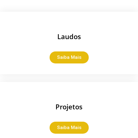
Laudos
Saiba Mais
Projetos
Saiba Mais